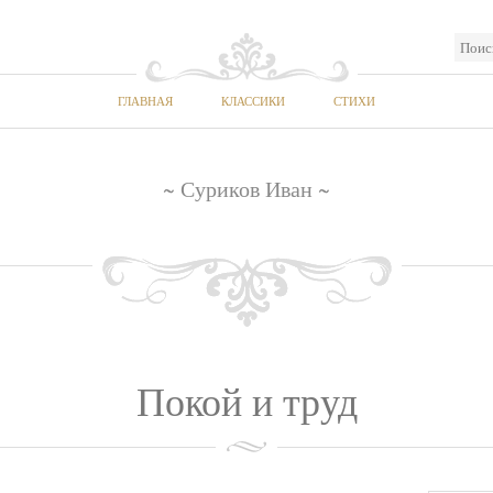
ГЛАВНАЯ
КЛАССИКИ
СТИХИ
~ Суриков Иван ~
Покой и труд