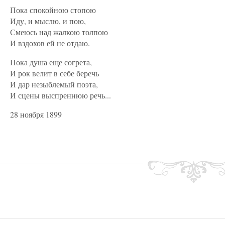
Пока спокойною стопою
Иду, и мыслю, и пою,
Смеюсь над жалкою толпою
И вздохов ей не отдаю.
Пока душа еще согрета,
И рок велит в себе беречь
И дар незыблемый поэта,
И сцены выспреннюю речь...
28 ноября 1899