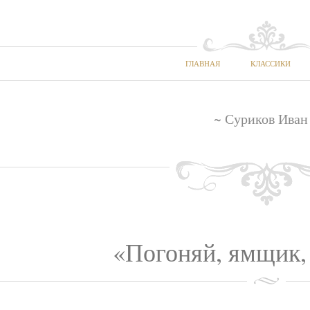
ГЛАВНАЯ
КЛАССИКИ
~ Суриков Иван
«Погоняй, ямщик, 