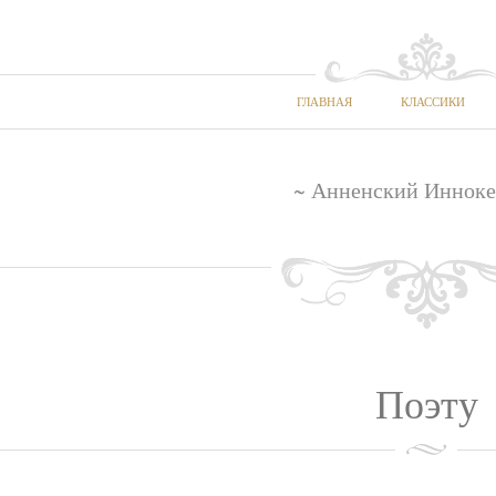
ГЛАВНАЯ
КЛАССИКИ
~ Анненский Инноке
Поэту