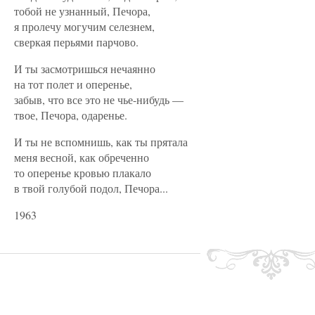
тобой не узнанный, Печора,
я пролечу могучим селезнем,
сверкая перьями парчово.
И ты засмотришься нечаянно
на тот полет и оперенье,
забыв, что все это не чье-нибудь —
твое, Печора, одаренье.
И ты не вспомнишь, как ты прятала
меня весной, как обреченно
то оперенье кровью плакало
в твой голубой подол, Печора...
1963