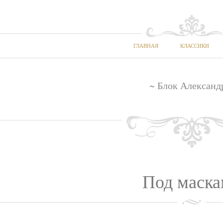
ГЛАВНАЯ
КЛАССИКИ
~ Блок Александ
Под маск