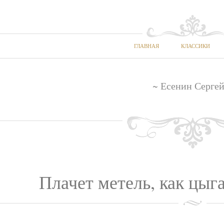
ГЛАВНАЯ
КЛАССИКИ
~ Есенин Сергей
Плачет метель, как цыга