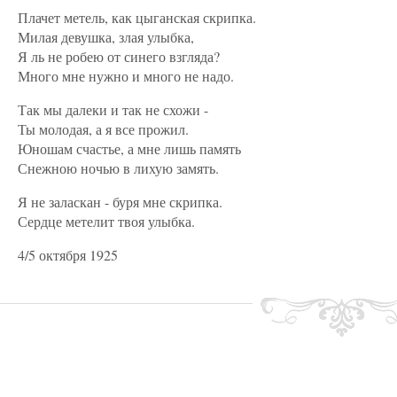
Плачет метель, как цыганская скрипка.
Милая девушка, злая улыбка,
Я ль не робею от синего взгляда?
Много мне нужно и много не надо.
Так мы далеки и так не схожи -
Ты молодая, а я все прожил.
Юношам счастье, а мне лишь память
Снежною ночью в лихую замять.
Я не заласкан - буря мне скрипка.
Сердце метелит твоя улыбка.
4/5 октября 1925