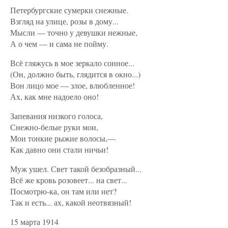
Петербургские сумерки снежные.
Взгляд на улице, розы в дому...
Мысли — точно у девушки нежные,
А о чем — и сама не пойму.
Всё гляжусь в мое зеркало сонное...
(Он, должно быть, глядится в окно...)
Вон лицо мое — злое, влюбленное!
Ах, как мне надоело оно!
Запевания низкого голоса,
Снежно-белые руки мои,
Мои тонкие рыжие волосы,—
Как давно они стали ничьи!
Муж ушел. Свет такой безобразный...
Всё же кровь розовеет... на свет...
Посмотрю-ка, он там или нет?
Так и есть... ах, какой неотвязный!
15 марта 1914