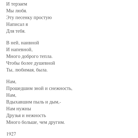
И терзаем
Мы любя.
Эту песенку простую
Написал я
Для тебя.
В ней, наивной
И напевной,
Много доброго тепла.
Чтобы более душевной
Ты, любимая, была.
Нам,
Прошедшим зной и снежность,
Нам,
Вдыхавшим пыль и дым,-
Нам нужны
Друзья и нежность
Много больше, чем другим.
1927