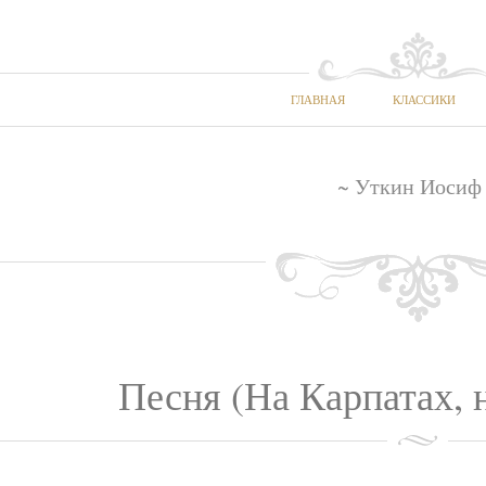
ГЛАВНАЯ
КЛАССИКИ
~ Уткин Иосиф
Песня (На Карпатах, н