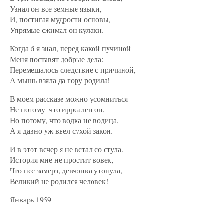
Узнал он все земные языки,
И, постигая мудрости основы,
Упрямые сжимал он кулаки.
Когда б я знал, перед какой пучиной
Меня поставят добрые дела:
Перемешалось следствие с причиной,
А мышь взяла да гору родила!
В моем рассказе можно усомниться
Не потому, что ирреален он,
Но потому, что водка не водица,
А я давно уж ввел сухой закон.
И в этот вечер я не встал со стула.
История мне не простит вовек,
Что пес замерз, девчонка утонула,
Великий не родился человек!
Январь 1959