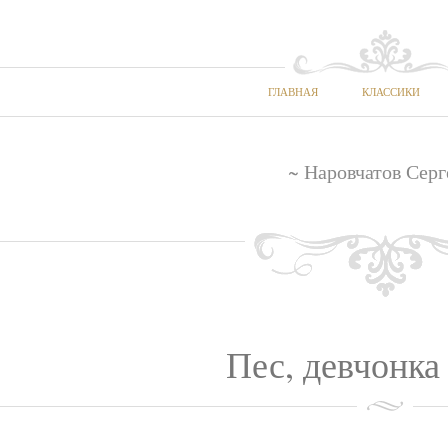
ГЛАВНАЯ
КЛАССИКИ
~ Наровчатов Серг
Пес, девчонка