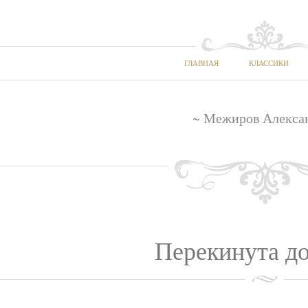
ГЛАВНАЯ
КЛАССИКИ
~ Межиров Алекса
Перекинута до