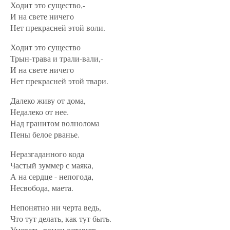
Ходит это существо,-
И на свете ничего
Нет прекрасней этой воли.
Ходит это существо
Трын-трава и трали-вали,-
И на свете ничего
Нет прекрасней этой твари.
Далеко живу от дома,
Недалеко от нее.
Над гранитом волнолома
Пены белое рванье.
Неразгаданного кода
Частый зуммер с маяка,
А на сердце - непогода,
Несвобода, маета.
Непонятно ни черта ведь,
Что тут делать, как тут быть.
Умереть, роман оставить,