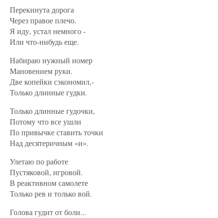
Перекинута дорога
Через правое плечо.
Я иду, устал немного -
Или что-нибудь еще.
Набираю нужный номер
Мановением руки.
Две копейки сэкономил,-
Только длинные гудки.
Только длинные гудочки,
Потому что все ушли
По привычке ставить точки
Над десятеричным «и».
Улетаю по работе
Пустяковой, игровой.
В реактивном самолете
Только рев и только вой.
Голова гудит от боли...