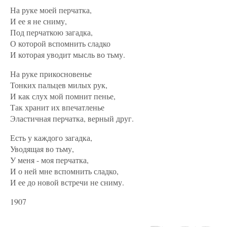
На руке моей перчатка,
И ее я не сниму,
Под перчаткою загадка,
О которой вспомнить сладко
И которая уводит мысль во тьму.
На руке прикосновенье
Тонких пальцев милых рук,
И как слух мой помнит пенье,
Так хранит их впечатленье
Эластичная перчатка, верный друг.
Есть у каждого загадка,
Уводящая во тьму,
У меня - моя перчатка,
И о ней мне вспомнить сладко,
И ее до новой встречи не сниму.
1907