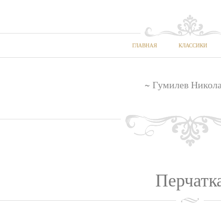
ГЛАВНАЯ
КЛАССИКИ
~ Гумилев Никола
Перчатк