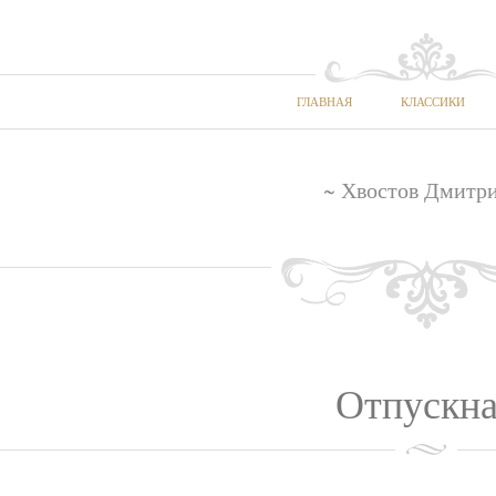
ГЛАВНАЯ
КЛАССИКИ
~ Хвостов Дмитр
Отпускн