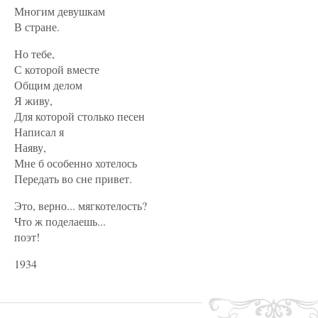
Многим девушкам
В стране.
Но тебе,
С которой вместе
Общим делом
Я живу,
Для которой столько песен
Написал я
Наяву,
Мне б особенно хотелось
Передать во сне привет.
Это, верно... мягкотелость?
Что ж поделаешь...
поэт!
1934