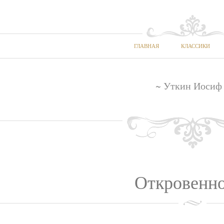
ГЛАВНАЯ
КЛАССИКИ
~ Уткин Иосиф
Откровенно