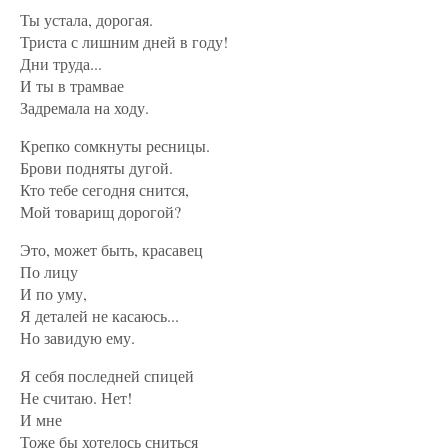
Ты устала, дорогая.
Триста с лишним дней в году!
Дни труда...
И ты в трамвае
Задремала на ходу.
Крепко сомкнуты ресницы.
Брови подняты дугой.
Кто тебе сегодня снится,
Мой товарищ дорогой?
Это, может быть, красавец
По лицу
И по уму,
Я деталей не касаюсь...
Но завидую ему.
Я себя последней спицей
Не считаю. Нет!
И мне
Тоже бы хотелось сниться