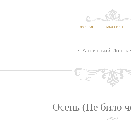
ГЛАВНАЯ
КЛАССИКИ
~ Анненский Инноке
Осень (Не било ч