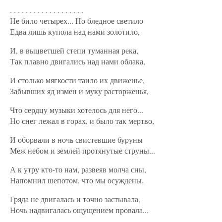
. . . . . . . . . . . . . . . . . . .
Не било четырех... Но бледное светило
Едва лишь купола над нами золотило,
И, в выцветшей степи туманная река,
Так плавно двигались над нами облака,
И столько мягкости таило их движенье,
Забывших яд измен и муку расторженья,
Что сердцу музыки хотелось для него...
Но снег лежал в горах, и было так мертво,
И оборвали в ночь свистевшие буруны
Меж небом и землей протянутые струны...
А к утру кто-то нам, развеяв молча сны,
Напомнил шепотом, что мы осуждены.
Гряда не двигалась и точно застывала,
Ночь надвигалась ощущением провала...