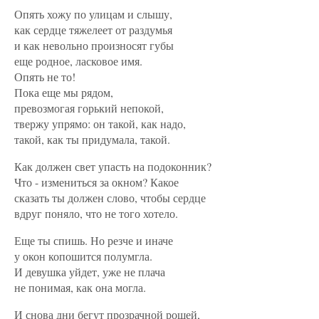
Опять хожу по улицам и слышу,
как сердце тяжелеет от раздумья
и как невольно произносят губы
еще родное, ласковое имя.
Опять не то!
Пока еще мы рядом,
превозмогая горький непокой,
твержу упрямо: он такой, как надо,
такой, как ты придумала, такой.
Как должен свет упасть на подоконник?
Что - измениться за окном? Какое
сказать ты должен слово, чтобы сердце
вдруг поняло, что не того хотело.
Еще ты спишь. Но резче и иначе
у окон копошится полумгла.
И девушка уйдет, уже не плача
не понимая, как она могла.
И снова дни бегут прозрачной рощей,