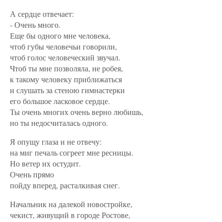
А сердце отвечает:
- Очень много.
Еще бы одного мне человека,
чтоб губы человечьи говорили,
чтоб голос человеческий звучал.
Чтоб ты мне позволяла, не робея,
к такому человеку приближаться
и слушать за стеною гимнастерки
его большое ласковое сердце.
Ты очень многих очень верно любишь,
но ты недосчиталась одного.
Я опущу глаза и не отвечу:
на миг печаль согреет мне ресницы.
Но ветер их остудит.
Очень прямо
пойду вперед, расталкивая снег.
Начальник на далекой новостройке,
чекист, живущий в городе Ростове,