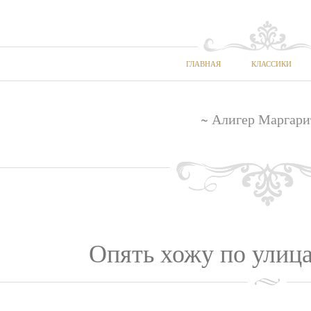
ГЛАВНАЯ
КЛАССИКИ
~ Алигер Маргари
Опять хожу по улица