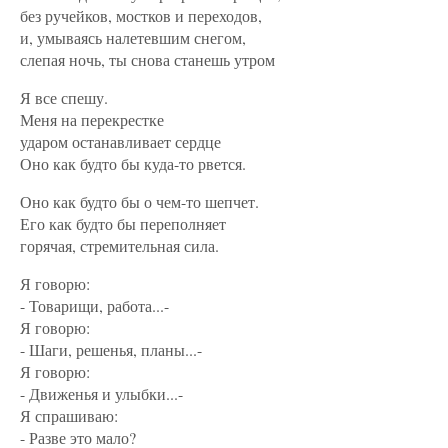
без ручейков, мостков и переходов,
и, умываясь налетевшим снегом,
слепая ночь, ты снова станешь утром
Я все спешу.
Меня на перекрестке
ударом останавливает сердце
Оно как будто бы куда-то рвется.
Оно как будто бы о чем-то шепчет.
Его как будто бы переполняет
горячая, стремительная сила.
Я говорю:
- Товарищи, работа...-
Я говорю:
- Шаги, решенья, планы...-
Я говорю:
- Движенья и улыбки...-
Я спрашиваю:
- Разве это мало?