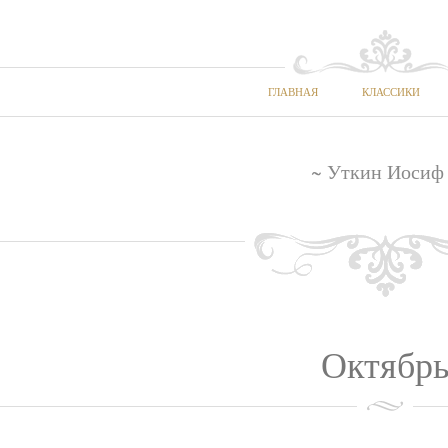
ГЛАВНАЯ
КЛАССИКИ
~ Уткин Иосиф
Октябр