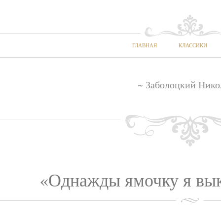
ГЛАВНАЯ
КЛАССИКИ
~ Заболоцкий Нико
«Однажды ямочку я выко