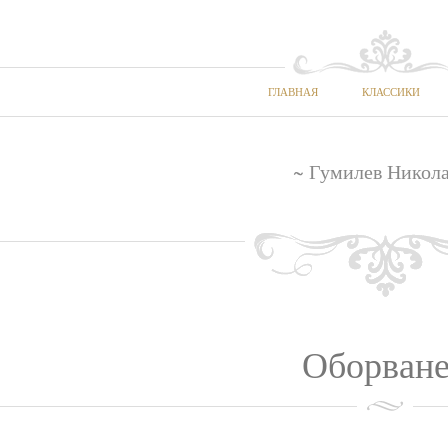
ГЛАВНАЯ
КЛАССИКИ
~ Гумилев Никола
Оборван