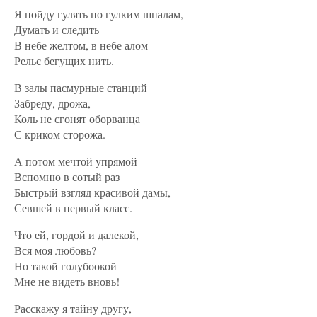
Я пойду гулять по гулким шпалам,
Думать и следить
В небе желтом, в небе алом
Рельс бегущих нить.
В залы пасмурные станций
Забреду, дрожа,
Коль не сгонят оборванца
С криком сторожа.
А потом мечтой упрямой
Вспомню в сотый раз
Быстрый взгляд красивой дамы,
Севшей в первый класс.
Что ей, гордой и далекой,
Вся моя любовь?
Но такой голубоокой
Мне не видеть вновь!
Расскажу я тайну другу,