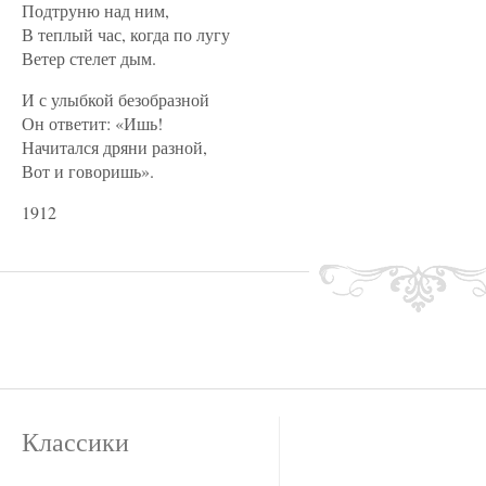
Подтруню над ним,
В теплый час, когда по лугу
Ветер стелет дым.
И с улыбкой безобразной
Он ответит: «Ишь!
Начитался дряни разной,
Вот и говоришь».
1912
Классики