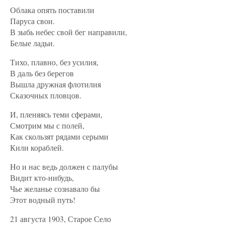
Облака опять поставили
Паруса свои.
В зыбь небес свой бег направили,
Белые ладьи.
Тихо, плавно, без усилия,
В даль без берегов
Вышла дружная флотилия
Сказочных пловцов.
И, пленяясь теми сферами,
Смотрим мы с полей,
Как скользят рядами серыми
Кили кораблей.
Hо и нас ведь должен с палубы
Видит кто-нибудь,
Чье желанье сознавало бы
Этот водный путь!
21 августа 1903, Старое Село