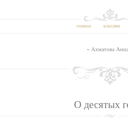
ГЛАВНАЯ
КЛАССИКИ
~ Ахматова Анна
О десятых г