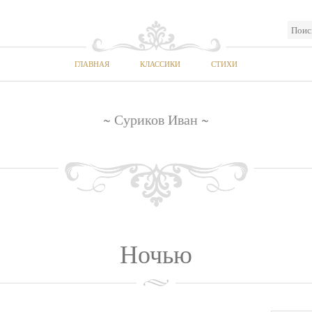
ГЛАВНАЯ
КЛАССИКИ
СТИХИ
~ Суриков Иван ~
Ночью