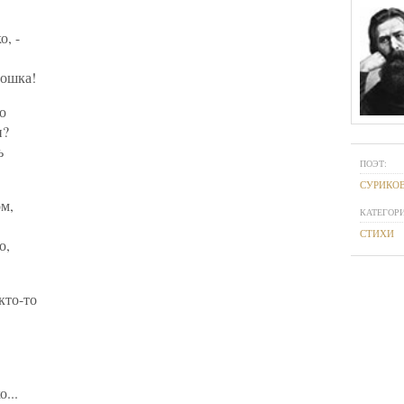
о, -
рошка!
о
и?
ь
ПОЭТ:
СУРИКОВ
ом,
КАТЕГОРИ
СТИХИ
о,
кто-то
о...