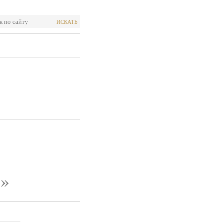
ИСКАТЬ
.»