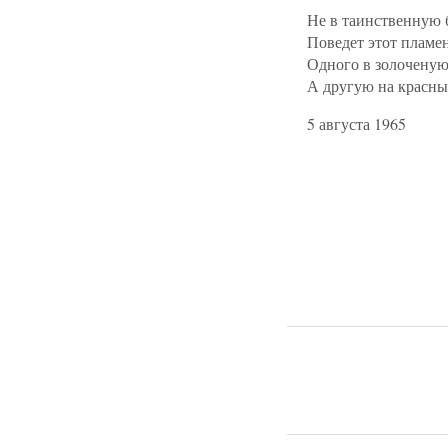
Не в таинственную 
Поведет этот пламе
Одного в золоченую
А другую на красны
5 августа 1965