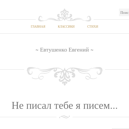
ГЛАВНАЯ
КЛАССИКИ
СТИХИ
~ Евтушенко Евгений ~
Не писал тебе я писем...