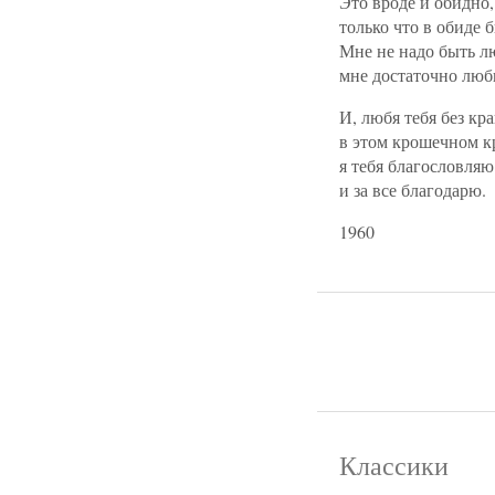
Это вроде и обидно,
только что в обиде 
Мне не надо быть 
мне достаточно люб
И, любя тебя без кр
в этом крошечном 
я тебя благословляю
и за все благодарю.
1960
Классики