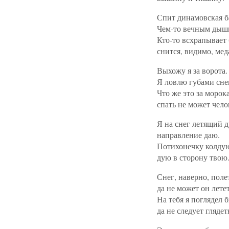
Спит динамовская б
Чем-то вечным дыши
Кто-то всхрапывает
снится, видимо, мед
Выхожу я за ворота.
Я ловлю губами сне
Что же это за морок
спать не может чело
Я на снег летящий 
направление даю.
Потихонечку колду
дую в сторону твою
Снег, наверно, поле
да не может он летет
На тебя я поглядел б
да не следует глядет