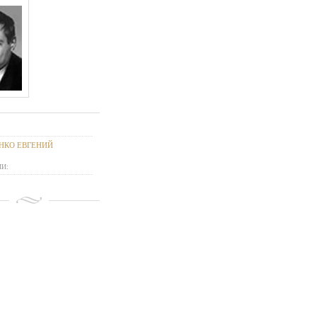
НКО ЕВГЕНИЙ
И: