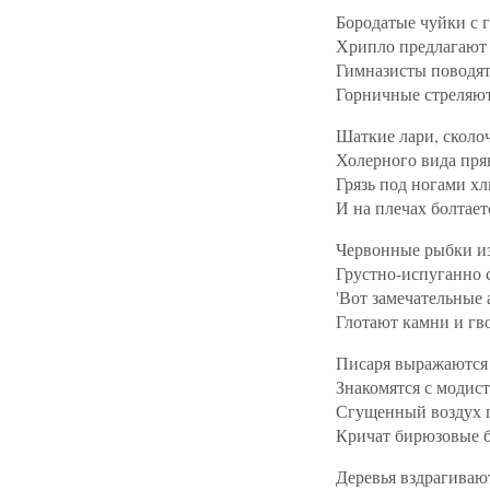
Бородатые чуйки с 
Хрипло предлагают 
Гимназисты поводя
Горничные стреляют
Шаткие лари, сколо
Холерного вида пря
Грязь под ногами хл
И на плечах болтает
Червонные рыбки из
Грустно-испуганно с
'Вот замечательные
Глотают камни и гво
Писаря выражаются
Знакомятся с модист
Сгущенный воздух 
Кричат бирюзовые 
Деревья вздрагиваю