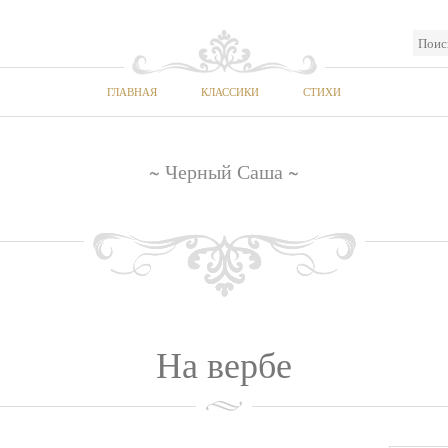
ГЛАВНАЯ
КЛАССИКИ
СТИХИ
~ Черный Саша ~
На вербе