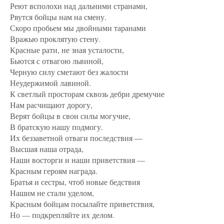
Реют всполохи над дальними странами,
Рвутся бойцы нам на смену.
Скоро пробьем мы двойными таранами
Вражью проклятую стену.
Красные рати, не зная усталости,
Бьются с отвагою львиной,
Черную силу сметают без жалости
Неудержимой лавиной.
К светлый просторам сквозь дебри дремучие
Нам расчищают дорогу,
Верят бойцы в свои силы могучие,
В братскую нашу подмогу.
Их беззаветной отваги последствия —
Высшая наша отрада,
Наши восторги и наши приветствия —
Красным героям награда.
Братья и сестры, чтоб новые бедствия
Нашим не стали уделом,
Красным бойцам посылайте приветствия,
Но — подкрепляйте их делом.