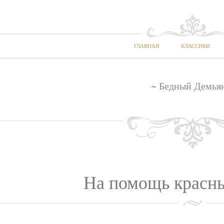
ГЛАВНАЯ
КЛАССИКИ
~ Бедный Демья
На помощь красн