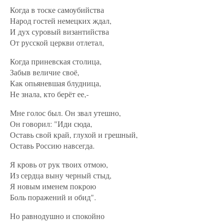
Когда в тоске самоубийства
Народ гостей немецких ждал,
И дух суровый византийства
От русской церкви отлетал,
Когда приневская столица,
Забыв величие своё,
Как опьяневшая блудница,
Не знала, кто берёт ее,-
Мне голос был. Он звал утешно,
Он говорил: "Иди сюда,
Оставь свой край, глухой и грешный,
Оставь Россию навсегда.
Я кровь от рук твоих отмою,
Из сердца выну черный стыд,
Я новым именем покрою
Боль поражений и обид".
Но равнодушно и спокойно