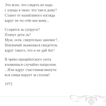
Это ясно, что глядеть не надо
с улицы в окно: что там в дому?
Станет от назойливого взгляда
вдруг не по себе кое-кому...
Ссорятся ль супруги?
Плачут дети ль?
Муж, осев, смертельно занемог?..
Невзначай окажешься свидетель
вдруг такого, что и не дай бог!
В чрево приарбатского уюта
вломишься случайно напролом.
...Или вдруг счастливая минута:
вся семья пирует за столом!
1972