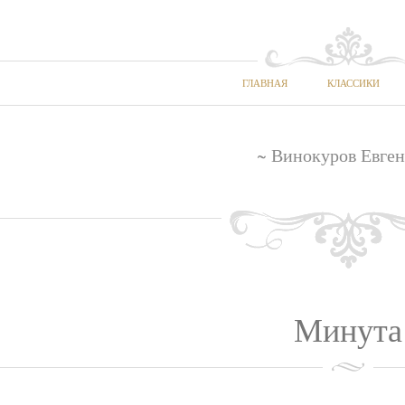
ГЛАВНАЯ
КЛАССИКИ
~ Винокуров Евген
Минута