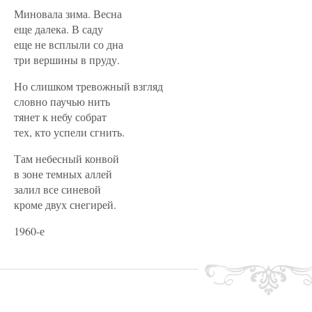
Миновала зима. Весна
еще далека. В саду
еще не всплыли со дна
три вершины в пруду.
Но слишком тревожный взгляд
словно паучью нить
тянет к небу собрат
тех, кто успели сгнить.
Там небесный конвой
в зоне темных аллей
залил все синевой
кроме двух снегирей.
1960-е