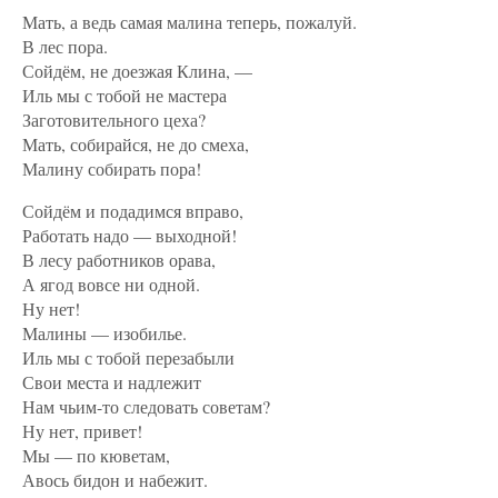
Мать, а ведь самая малина теперь, пожалуй.
В лес пора.
Сойдём, не доезжая Клина, —
Иль мы с тобой не мастера
Заготовительного цеха?
Мать, собирайся, не до смеха,
Малину собирать пора!
Сойдём и подадимся вправо,
Работать надо — выходной!
В лесу работников орава,
А ягод вовсе ни одной.
Ну нет!
Малины — изобилье.
Иль мы с тобой перезабыли
Свои места и надлежит
Нам чьим-то следовать советам?
Ну нет, привет!
Мы — по кюветам,
Авось бидон и набежит.