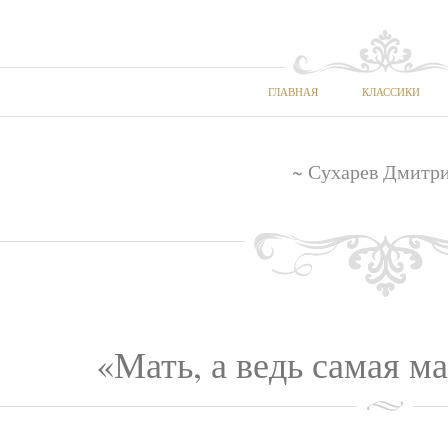
ГЛАВНАЯ
КЛАССИКИ
~ Сухарев Дмитр
«Мать, а ведь самая ма