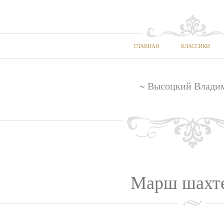
ГЛАВНАЯ
КЛАССИКИ
~ Высоцкий Влади
Марш шахт