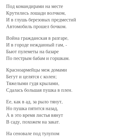
Под командирами на месте
Крутились лошади волчком,
И в глушь березовых предместий
Автомобиль прошел бочком.
Война гражданская в разгаре,
И в городе нежданный гам, -
Бьют пулеметы на базаре
По пестрым бабам и горшкам.
Красноармейцы меж домами
Бегут и целятся с колен;
Тяжелыми гудя крылами,
Сдалась большая пушка в плен.
Ее, как в ад, за рыло тянут,
Но пушка пятится назад,
А в это время листья вянут
В саду, похожем на закат.
На сеновале под тулупом