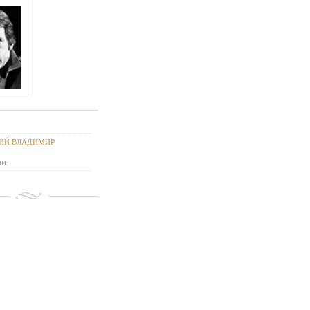
ИЙ ВЛАДИМИР
И: