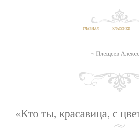
ГЛАВНАЯ
КЛАССИКИ
~ Плещеев Алексе
«Кто ты, красавица, с цв