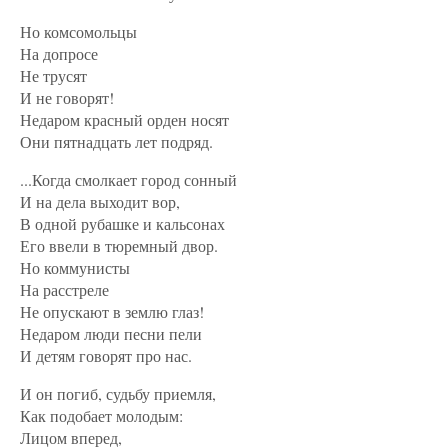
Но комсомольцы
На допросе
Не трусят
И не говорят!
Недаром красный орден носят
Они пятнадцать лет подряд.
...Когда смолкает город сонный
И на дела выходит вор,
В одной рубашке и кальсонах
Его ввели в тюремный двор.
Но коммунисты
На расстреле
Не опускают в землю глаз!
Недаром люди песни пели
И детям говорят про нас.
И он погиб, судьбу приемля,
Как подобает молодым:
Лицом вперед,