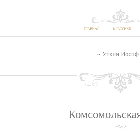
ГЛАВНАЯ
КЛАССИКИ
~ Уткин Иосиф
Комсомольская