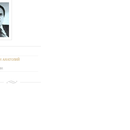
Н АНАТОЛИЙ
И: