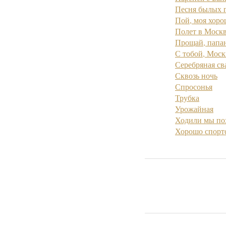
Песня былых 
Пой, моя хоро
Полет в Моск
Прощай, папа
С тобой, Моск
Серебряная св
Сквозь ночь
Спросонья
Трубка
Урожайная
Ходили мы по
Хорошо спорт