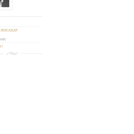
АЛЕКСАНДР
ЗНИ:
87