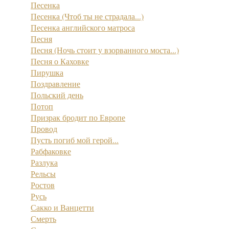
Песенка
Песенка (Чтоб ты не страдала...)
Песенка английского матроса
Песня
Песня (Ночь стоит у взорванного моста...)
Песня о Каховке
Пирушка
Поздравление
Польский день
Потоп
Призрак бродит по Европе
Провод
Пусть погиб мой герой...
Рабфаковке
Разлука
Рельсы
Ростов
Русь
Сакко и Ванцетти
Смерть