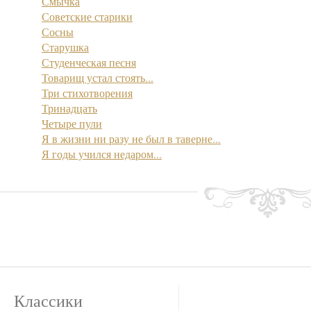
Смычка
Советские старики
Сосны
Старушка
Студенческая песня
Товарищ устал стоять...
Три стихотворения
Тринадцать
Четыре пули
Я в жизни ни разу не был в таверне...
Я годы учился недаром...
Классики