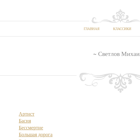
ГЛАВНАЯ
КЛАССИКИ
~ Светлов Михаи
Артист
Басня
Бессмертие
Большая дорога