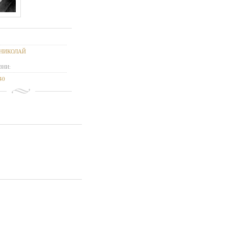
 НИКОЛАЙ
ЗНИ:
40