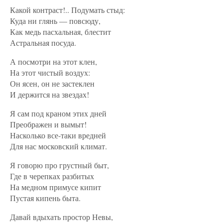
Какой контраст!.. Подумать стыд:
Куда ни глянь — повсюду,
Как медь пасхальная, блестит
Астральная посуда.
А посмотри на этот клен,
На этот чистый воздух:
Он ясен, он не застеклен
И держится на звездах!
Я сам под краном этих дней
Преображен и вымыт!
Насколько все-таки вредней
Для нас московский климат.
Я говорю про грустный быт,
Где в черепках разбитых
На медном примусе кипит
Пустая кипень быта.
Давай вдыхать простор Невы,