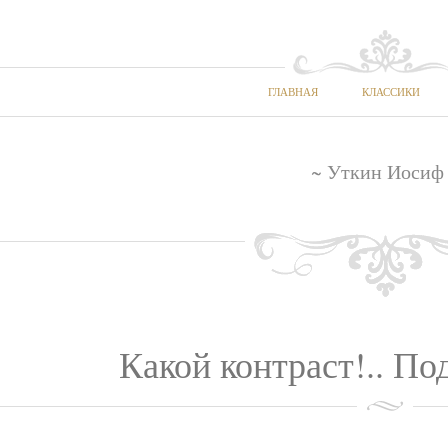
ГЛАВНАЯ
КЛАССИКИ
~ Уткин Иосиф
Какой контраст!.. Под