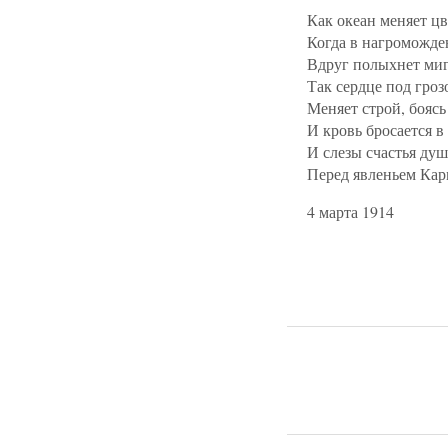
Как океан меняет цв
Когда в нагроможде
Вдруг полыхнет миг
Так сердце под гроз
Меняет строй, боясь
И кровь бросается в
И слезы счастья душ
Перед явленьем Кар
4 марта 1914