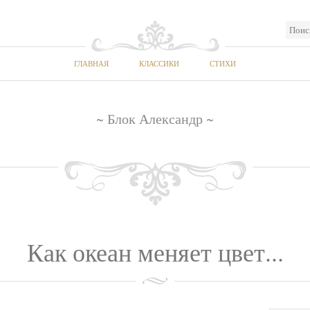
ГЛАВНАЯ
КЛАССИКИ
СТИХИ
~ Блок Александр ~
Как океан меняет цвет...