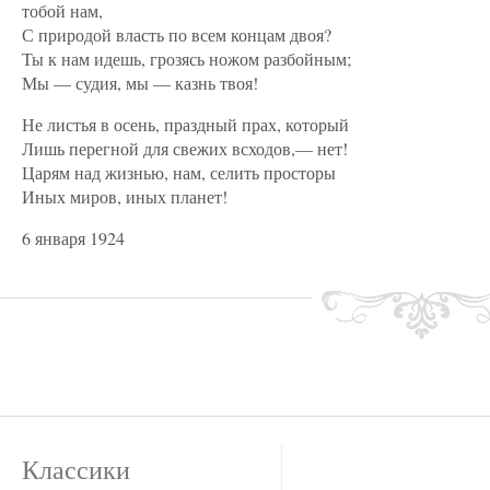
тобой нам,
С природой власть по всем концам двоя?
Ты к нам идешь, грозясь ножом разбойным;
Мы — судия, мы — казнь твоя!
Не листья в осень, праздный прах, который
Лишь перегной для свежих всходов,— нет!
Царям над жизнью, нам, селить просторы
Иных миров, иных планет!
6 января 1924
Классики