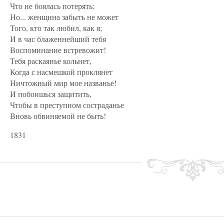
Что не боялась потерять;
Но... женщина забыть не может
Того, кто так любил, как я;
И в час блаженнейший тебя
Воспоминание встревожит!
Тебя раскаянье кольнет,
Когда с насмешкой проклянет
Ничтожный мир мое названье!
И побоишься защитить,
Чтобы в преступном состраданье
Вновь обвиняемой не быть!
1831