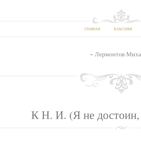
ГЛАВНАЯ
КЛАССИКИ
~ Лермонтов Миха
К Н. И. (Я не достоин,