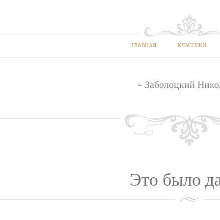
ГЛАВНАЯ
КЛАССИКИ
~ Заболоцкий Нико
Это было д