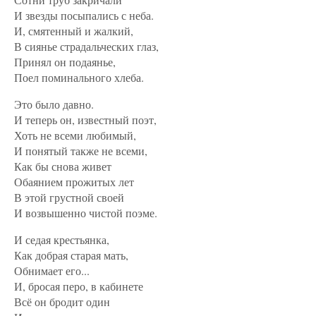
И звезды посыпались с неба.
И, смятенный и жалкий,
В сиянье страдальческих глаз,
Принял он подаянье,
Поел поминального хлеба.
Это было давно.
И теперь он, известный поэт,
Хоть не всеми любимый,
И понятый также не всеми,
Как бы снова живет
Обаянием прожитых лет
В этой грустной своей
И возвышенно чистой поэме.
И седая крестьянка,
Как добрая старая мать,
Обнимает его...
И, бросая перо, в кабинете
Всё он бродит один