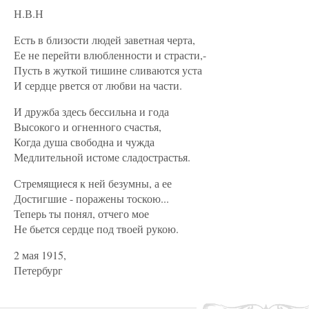
Н.В.Н
Есть в близости людей заветная черта,
Ее не перейти влюбленности и страсти,-
Пусть в жуткой тишине сливаются уста
И сердце рвется от любви на части.
И дружба здесь бессильна и года
Высокого и огненного счастья,
Когда душа свободна и чужда
Медлительной истоме сладострастья.
Стремящиеся к ней безумны, а ее
Достигшие - поражены тоскою...
Теперь ты понял, отчего мое
Не бьется сердце под твоей рукою.
2 мая 1915,
Петербург