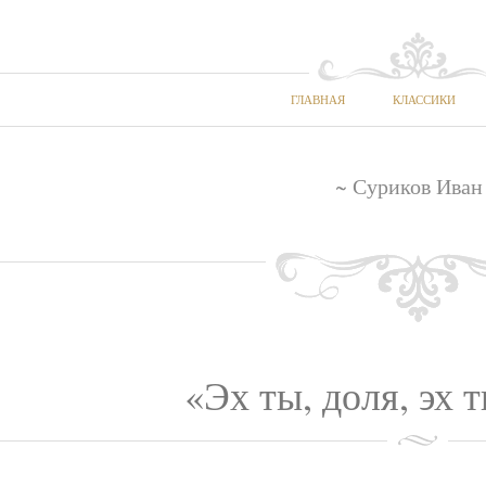
ГЛАВНАЯ
КЛАССИКИ
~ Суриков Иван
«Эх ты, доля, эх т