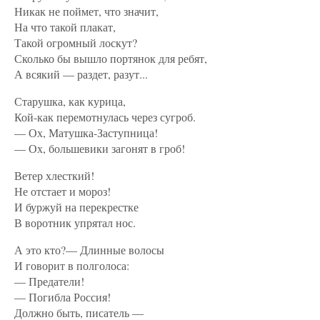
Никак не поймет, что значит,
На что такой плакат,
Такой огромный лоскут?
Сколько бы вышло портянок для ребят,
А всякий — раздет, разут...
Старушка, как курица,
Кой-как перемотнулась через сугроб.
— Ох, Матушка-Заступница!
— Ох, большевики загонят в гроб!
Ветер хлесткий!
Не отстает и мороз!
И буржуй на перекрестке
В воротник упрятал нос.
А это кто?— Длинные волосы
И говорит в полголоса:
— Предатели!
— Погибла Россия!
Должно быть, писатель —