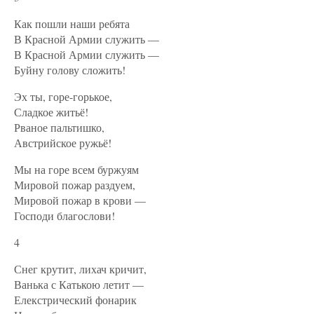
Как пошли наши ребята
В Красной Армии служить —
В Красной Армии служить —
Буйну голову сложить!
Эх ты, горе-горькое,
Сладкое житьё!
Рваное пальтишко,
Австрийское ружьё!
Мы на горе всем буржуям
Мировой пожар раздуем,
Мировой пожар в крови —
Господи благослови!
4
Снег крутит, лихач кричит,
Ванька с Катькою летит —
Елекстрический фонарик