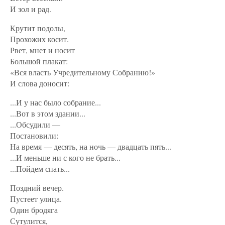
И зол и рад.
Крутит подолы,
Прохожих косит.
Рвет, мнет и носит
Большой плакат:
«Вся власть Учредительному Собранию!»
И слова доносит:
...И у нас было собрание...
...Вот в этом здании...
...Обсудили —
Постановили:
На время — десять, на ночь — двадцать пять...
...И меньше ни с кого не брать...
...Пойдем спать...
Поздний вечер.
Пустеет улица.
Один бродяга
Сутулится,