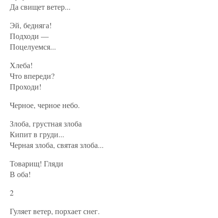
Да свищет ветер...
Эй, бедняга!
Подходи —
Поцелуемся...
Хлеба!
Что впереди?
Проходи!
Черное, черное небо.
Злоба, грустная злоба
Кипит в груди...
Черная злоба, святая злоба...
Товарищ! Гляди
В оба!
2
Гуляет ветер, порхает снег.