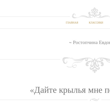
ГЛАВНАЯ
КЛАССИКИ
~ Ростопчина Евдо
«Дайте крылья мне п