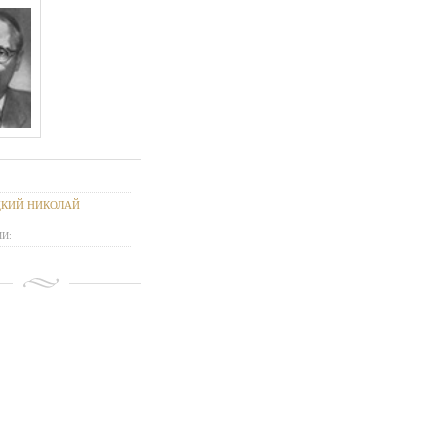
ЦКИЙ НИКОЛАЙ
И: