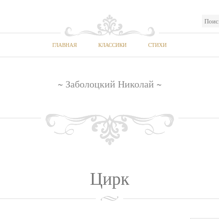
ГЛАВНАЯ
КЛАССИКИ
СТИХИ
~ Заболоцкий Николай ~
Цирк