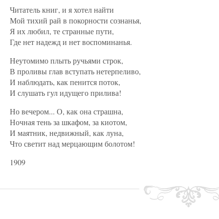
Читатель книг, и я хотел найти
Мой тихий рай в покорности сознанья,
Я их любил, те странные пути,
Где нет надежд и нет воспоминанья.
Неутомимо плыть ручьями строк,
В проливы глав вступать нетерпеливо,
И наблюдать, как пенится поток,
И слушать гул идущего прилива!
Но вечером... О, как она страшна,
Ночная тень за шкафом, за киотом,
И маятник, недвижный, как луна,
Что светит над мерцающим болотом!
1909