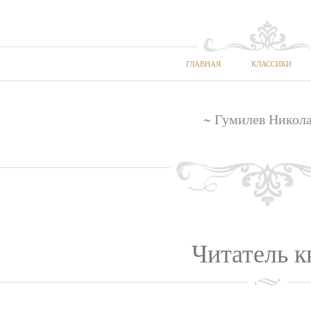
ГЛАВНАЯ
КЛАССИКИ
~ Гумилев Никола
Читатель к